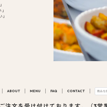
」
い」
い」
ABOUT
MENU
FAQ
CONTACT
てご注文を受け付けております。（3営