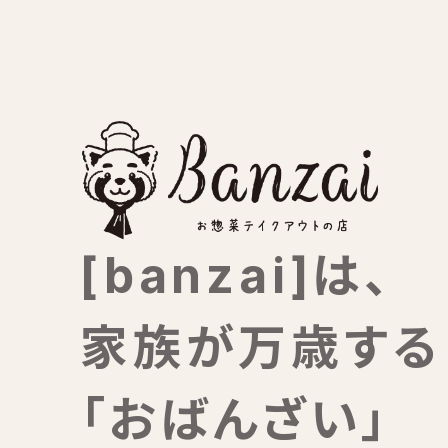
[banzai]は、
家族が万歳する
「おばんざい」