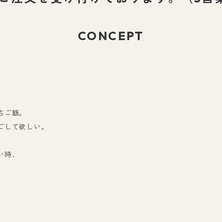
CONCEPT
ちご飯。
ごして欲しい。
い時、